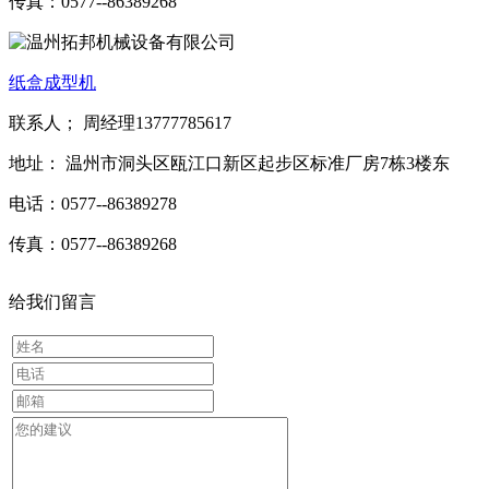
传真：0577--86389268
纸盒成型机
联系人； 周经理13777785617
地址： 温州市洞头区瓯江口新区起步区标准厂房7栋3楼东
电话：0577--86389278
传真：0577--86389268
给我们留言