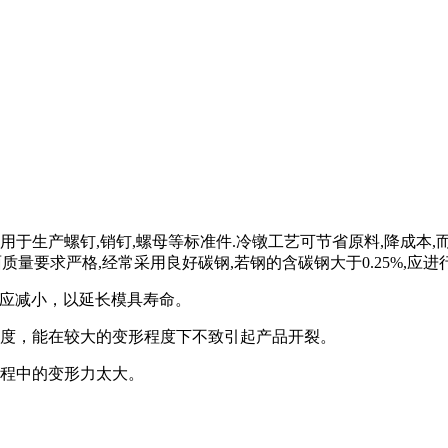
用于生产螺钉,销钉,螺母等标准件.冷镦工艺可节省原料,降成本,
质量要求严格,经常采用良好碳钢,若钢的含碳钢大于0.25%,应进
力相应减小，以延长模具寿命。
的硬度，能在较大的变形程度下不致引起产品开裂。
过程中的变形力太大。