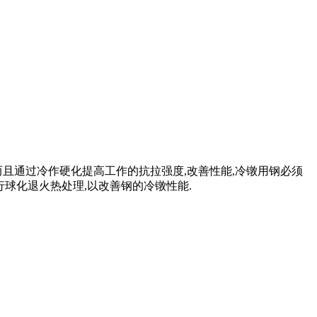
而且通过冷作硬化提高工作的抗拉强度,改善性能,冷镦用钢必须
行球化退火热处理,以改善钢的冷镦性能.