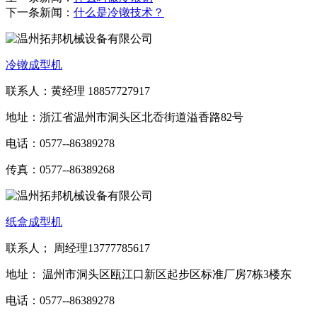
下一条新闻：
什么是冷镦技术？
冷镦成型机
联系人：黄经理 18857727917
地址：浙江省温州市洞头区北岙街道溢香路82号
电话：0577--86389278
传真：0577--86389268
纸盒成型机
联系人； 周经理13777785617
地址： 温州市洞头区瓯江口新区起步区标准厂房7栋3楼东
电话：0577--86389278