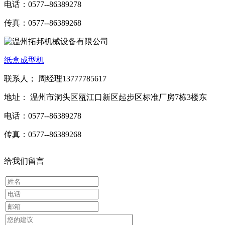
电话：0577--86389278
传真：0577--86389268
纸盒成型机
联系人； 周经理13777785617
地址： 温州市洞头区瓯江口新区起步区标准厂房7栋3楼东
电话：0577--86389278
传真：0577--86389268
给我们留言